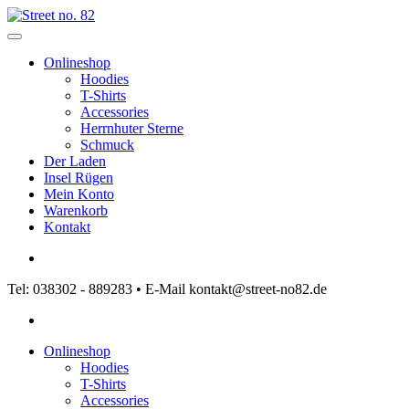
Onlineshop
Hoodies
T-Shirts
Accessories
Herrnhuter Sterne
Schmuck
Der Laden
Insel Rügen
Mein Konto
Warenkorb
Kontakt
Tel: 038302 - 889283 • E-Mail kontakt@street-no82.de
Onlineshop
Hoodies
T-Shirts
Accessories