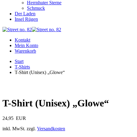
Herrnhuter Sterne
Schmuck
Der Laden
Insel Rügen
Kontakt
Mein Konto
Warenkorb
Start
T-Shirts
T-Shirt (Unisex) „Glowe“
T-Shirt (Unisex) „Glowe“
24,95
EUR
inkl. MwSt. zzgl.
Versandkosten