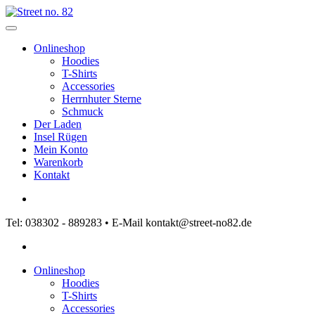
Onlineshop
Hoodies
T-Shirts
Accessories
Herrnhuter Sterne
Schmuck
Der Laden
Insel Rügen
Mein Konto
Warenkorb
Kontakt
Tel: 038302 - 889283 • E-Mail kontakt@street-no82.de
Onlineshop
Hoodies
T-Shirts
Accessories