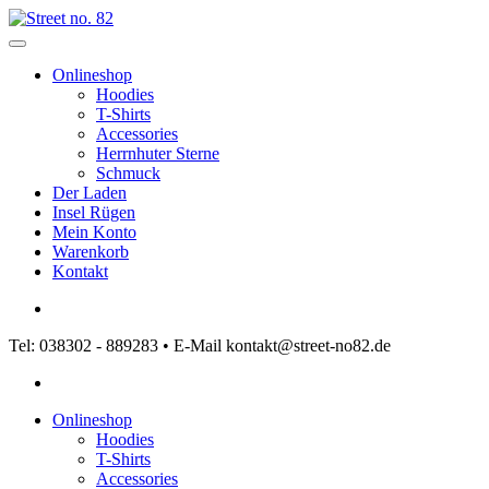
Onlineshop
Hoodies
T-Shirts
Accessories
Herrnhuter Sterne
Schmuck
Der Laden
Insel Rügen
Mein Konto
Warenkorb
Kontakt
Tel: 038302 - 889283 • E-Mail kontakt@street-no82.de
Onlineshop
Hoodies
T-Shirts
Accessories